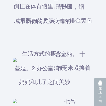
在
线
咨
询