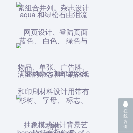
在
线
咨
询