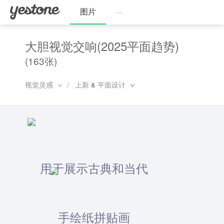
图片
···
大胆视觉交响(2025平面趋势)
(163张)
视觉灵感
上新
平面设计
/
&