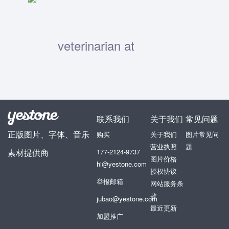
联系我们
关于我们
常见问题
正版图片、字体、音乐
购买
关于我们
图片常见问
营业执照
题
素材提供商
177-2124-9737
图片价格
hi@yestone.com
授权协议
举报邮箱
网站服务条
款
jubao@yestone.com
最近更新
加盟推广