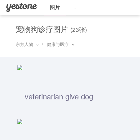
图片
···
宠物狗诊疗图片
(23张)
东方人物
健康与医疗
/