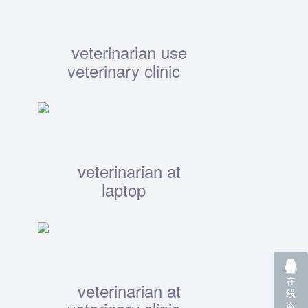
在
线
咨