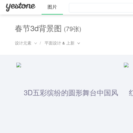
图片
春节3d背景图
(79张)
设计元素
平面设计
上新
/
&