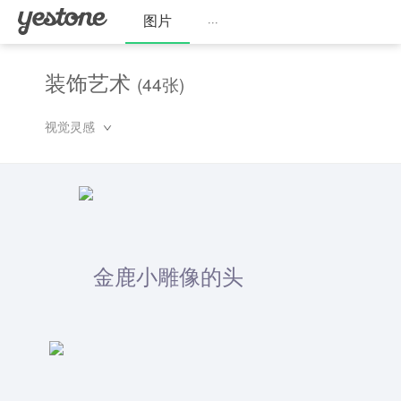
图片
···
装饰艺术
(44张)
视觉灵感