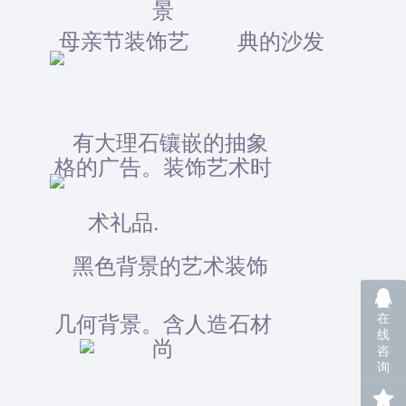
在
线
咨
询