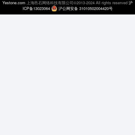
Yestone.com
上海邑石网络科技有限公司©2013-2024 All rights reserved
沪
ICP备13023064
沪公网安备 31010502004420号