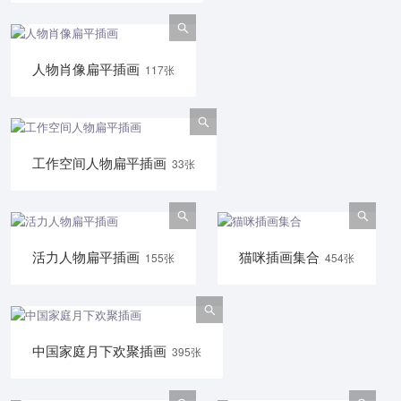
人物肖像扁平插画
117张
工作空间人物扁平插画
33张
活力人物扁平插画
猫咪插画集合
155张
454张
中国家庭月下欢聚插画
395张