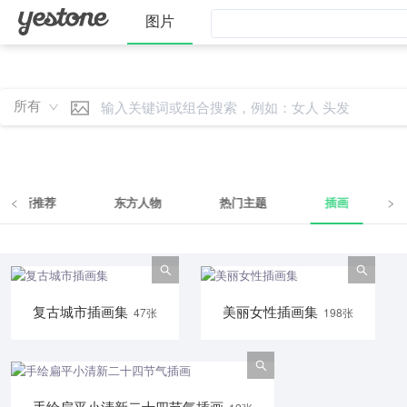
图片
所有
最新推荐
东方人物
热门主题
插画
插画
/
插画
复古城市插画集
美丽女性插画集
47张
198张
手绘扁平小清新二十四节气插画