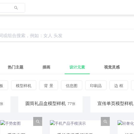
热门主题
插画
设计元素
视觉灵感
模板
模型样机
背景
信息图
印刷品
边框
圆筒礼品盒模型样机
宣传单页模型样机
1张
77张