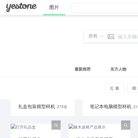
图片
所有
最新推荐
东方人物
设计元素
/
模型样机
元素
礼盒包装模型样机
笔记本电脑模型样机
272张
2