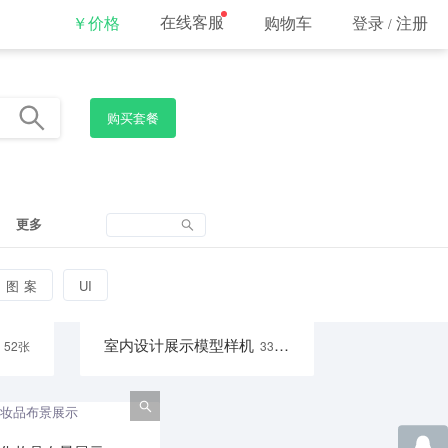
在线客服
￥价格
购物车
登录
注册
/
购买套餐
更多
图案
UI
室内设计展示模型样机
52张
339张