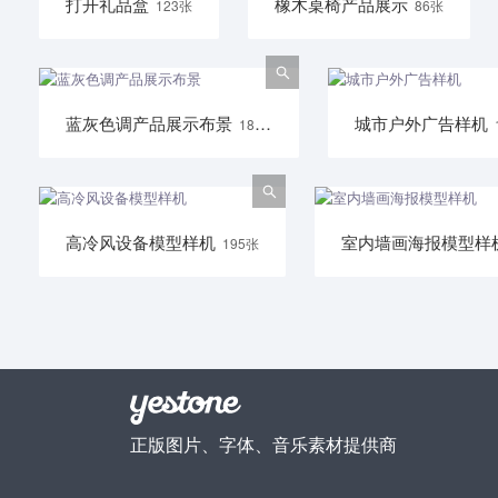
打开礼品盒
橡木桌椅产品展示
123张
86张
蓝灰色调产品展示布景
城市户外广告样机
186张
高冷风设备模型样机
室内墙画海报模型样
195张
正版图片、字体、音乐素材提供商